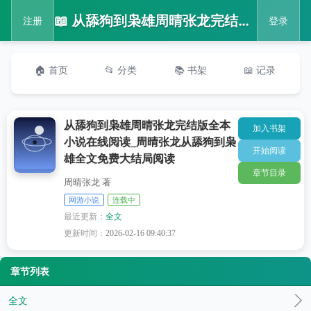
📖 从舔狗到枭雄周晴张龙完结版全本小说在线阅读_周晴张龙从舔狗到枭雄全文免费大结局阅读
注册
登录
🏠 首页
📂 分类
📚 书架
📖 记录
从舔狗到枭雄周晴张龙完结版全本
加入书架
小说在线阅读_周晴张龙从舔狗到枭
开始阅读
雄全文免费大结局阅读
章节目录
周晴张龙 著
网游小说
连载中
最近更新：
全文
更新时间：
2026-02-16 09:40:37
章节列表
全文